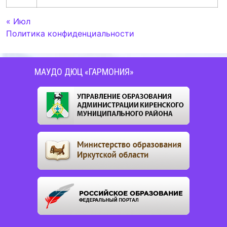
« Июл
Политика конфиденциальности
МАУДО ДЮЦ «ГАРМОНИЯ»