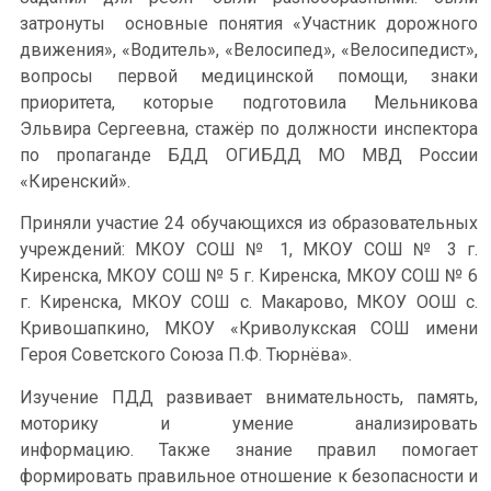
затронуты основные понятия «Участник дорожного
движения», «Водитель», «Велосипед», «Велосипедист»,
вопросы первой медицинской помощи, знаки
приоритета, которые подготовила Мельникова
Эльвира Сергеевна, стажёр по должности инспектора
по пропаганде БДД ОГИБДД МО МВД России
«Киренский».
Приняли участие 24 обучающихся из образовательных
учреждений: МКОУ СОШ № 1, МКОУ СОШ № 3 г.
Киренска, МКОУ СОШ № 5 г. Киренска, МКОУ СОШ № 6
г. Киренска, МКОУ СОШ с. Макарово, МКОУ ООШ с.
Кривошапкино, МКОУ «Криволукская СОШ имени
Героя Советского Союза П.Ф. Тюрнёва».
Изучение ПДД развивает внимательность, память,
моторику и умение анализировать
информацию. Также знание правил помогает
формировать правильное отношение к безопасности и