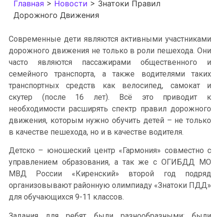
Главная
>
Новости
>
Знатоки Правил
Дорожного Движения
Современные дети являются активными участниками
дорожного движения не только в роли пешехода. Они
часто являются пассажирами общественного и
семейного транспорта, а также водителями таких
транспортных средств как велосипед, самокат и
скутер (после 16 лет). Всё это приводит к
необходимости расширять спектр правил дорожного
движения, которым нужно обучить детей – не только
в качестве пешехода, но и в качестве водителя.
Детско – юношеский центр «Гармония» совместно с
управлением образования, а так же с ОГИБДД МО
МВД России «Киренский» второй год подряд
организовывают районную олимпиаду «Знатоки ПДД»
для обучающихся 9-11 классов.
Задания для ребят были разнообразными: были