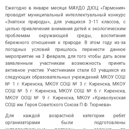
Ежегодно в январе месяце МАУДО ДЮЦ «Гармония»
проводит муниципальный интеллектуальный конкурс
«Знатоки природы», для учащихся 3-11 классов, с
целью привлечения внимания детей к экологическим
проблемам окружающей среды, воспитания
бережного отношения к природе. В этом году из-за
погодных условий пришлось перенести данное
мероприятие на 3 февраля, для того чтобы дать всем
заявленным участникам возможность принять
активное участие. Участниками стали 63 учащихся из
следующих образовательных учреждений: МКОУ СОШ
№ 1 г. Киренска, МКОУ СОШ № 3 г. Киренска, МКОУ
СОШ № 5 г. Киренска, МКОУ СОШ № 6 г. Киренска,
МКОУ ООШ № 9 г. Киренска, МКОУ «Криволукская
СОШ им. Героя Советского Союза П.Ф. Тюрнева».
Для каждой возрастной категории ребят
организаторами были подготовлены