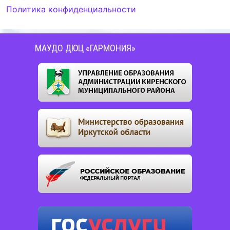
Политика конфиденциальности
МАУДО ДЮЦ «ГАРМОНИЯ»