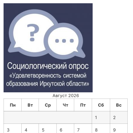
Август 2026
Пн
Вт
Ср
Чт
Пт
Сб
Вс
1
2
3
4
5
6
7
8
9