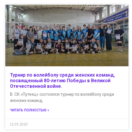
Турнир по волейболу среди женских команд,
посвященный 80-летию Победы в Великой
Отечественной войне.
В СК «Путеец» состоялся турнир по волейболу среди
женских команд,
ЧИТАТЬ ПОЛНОСТЬЮ »
12.05.2025