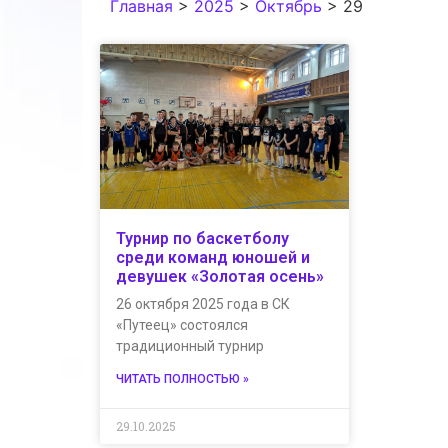
Главная
>
2025
>
Октябрь
>
29
Турнир по баскетболу
среди команд юношей и
девушек «Золотая осень»
26 октября 2025 года в СК
«Путеец» состоялся
традиционный турнир
ЧИТАТЬ ПОЛНОСТЬЮ »
29.10.2025