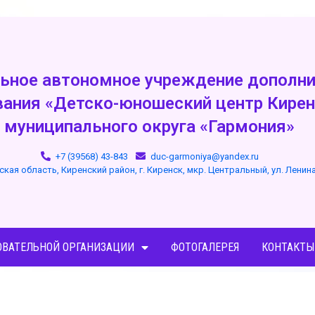
ьное автономное учреждение дополни
вания «Детско-юношеский центр Кирен
муниципального округа «Гармония»
+7 (39568) 43-843
duc-garmoniya@yandex.ru
ская область, Киренский район, г. Киренск, мкр. Центральный, ул. Ленин
ОВАТЕЛЬНОЙ ОРГАНИЗАЦИИ
ФОТОГАЛЕРЕЯ
КОНТАКТЫ