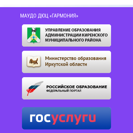
МАУДО ДЮЦ «ГАРМОНИЯ»