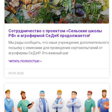
Сотрудничество с проектом «Сельские школы
РФ» и агрофирмой СеДеК продолжается!
Мы рады сообщить, что наше учреждение дополнительного 
посылку с семенами для проведения сортоиспытаний от
агрофирмы СеДеК! Это важный шаг
ЧИТАТЬ ПОЛНОСТЬЮ »
06.05.2026