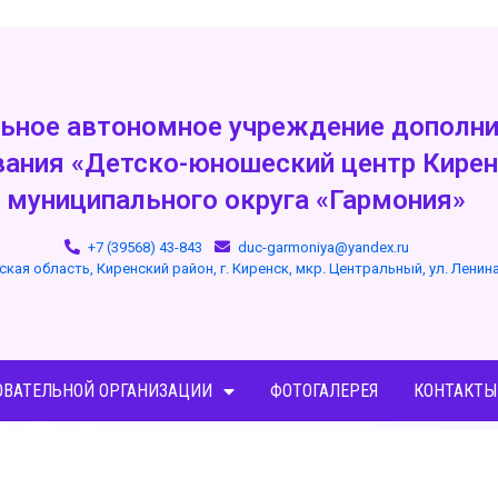
ьное автономное учреждение дополни
вания «Детско-юношеский центр Кирен
муниципального округа «Гармония»
+7 (39568) 43-843
duc-garmoniya@yandex.ru
ская область, Киренский район, г. Киренск, мкр. Центральный, ул. Ленин
ОВАТЕЛЬНОЙ ОРГАНИЗАЦИИ
ФОТОГАЛЕРЕЯ
КОНТАКТЫ