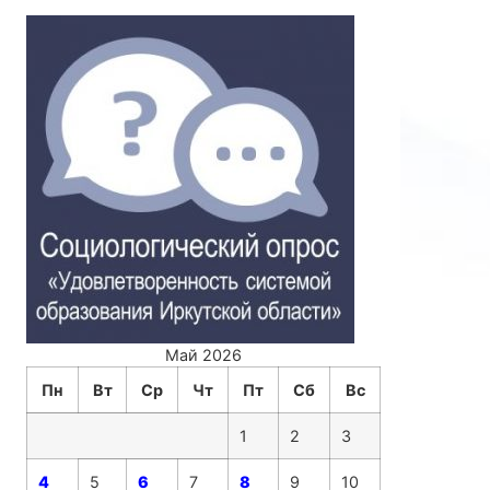
Май 2026
Пн
Вт
Ср
Чт
Пт
Сб
Вс
1
2
3
4
5
6
7
8
9
10