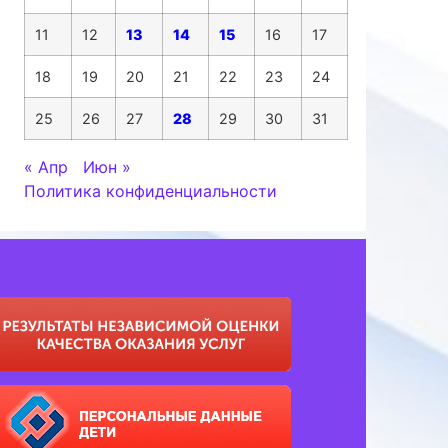
11
12
13
14
15
16
17
18
19
20
21
22
23
24
25
26
27
28
29
30
31
« Апр
Июн »
Политика конфиденциальности