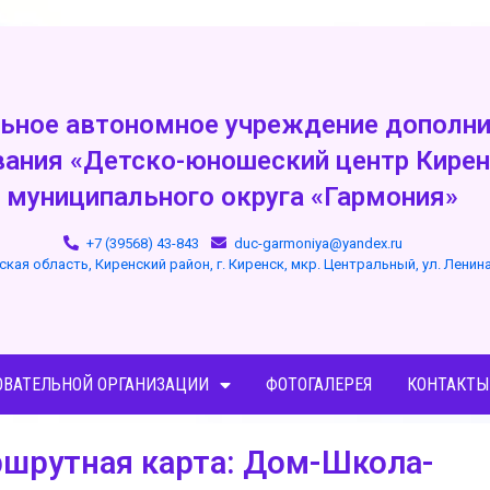
ьное автономное учреждение дополни
вания «Детско-юношеский центр Кирен
муниципального округа «Гармония»
+7 (39568) 43-843
duc-garmoniya@yandex.ru
ская область, Киренский район, г. Киренск, мкр. Центральный, ул. Ленин
ОВАТЕЛЬНОЙ ОРГАНИЗАЦИИ
ФОТОГАЛЕРЕЯ
КОНТАКТЫ
шрутная карта: Дом-Школа-