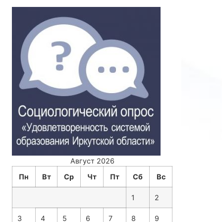
Август 2026
Пн
Вт
Ср
Чт
Пт
Сб
Вс
1
2
3
4
5
6
7
8
9