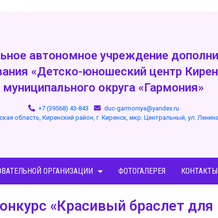
ьное автономное учреждение дополни
вания «Детско-юношеский центр Кирен
муниципального округа «Гармония»
+7 (39568) 43-843
duc-garmoniya@yandex.ru
ская область, Киренский район, г. Киренск, мкр. Центральный, ул. Ленин
ОВАТЕЛЬНОЙ ОРГАНИЗАЦИИ
ФОТОГАЛЕРЕЯ
КОНТАКТЫ
онкурс «Красивый браслет для