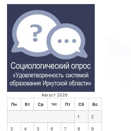
Август 2026
Пн
Вт
Ср
Чт
Пт
Сб
Вс
1
2
3
4
5
6
7
8
9